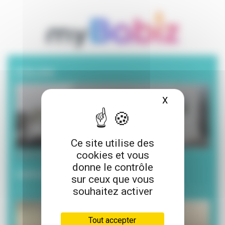
A la une
X
Masquer le ba
Ce site utilise des
cookies et vous
6 janvier 2026
donne le contrôle
CARSAT – Assurance retraite
sur ceux que vous
souhaitez activer
Tout accepter