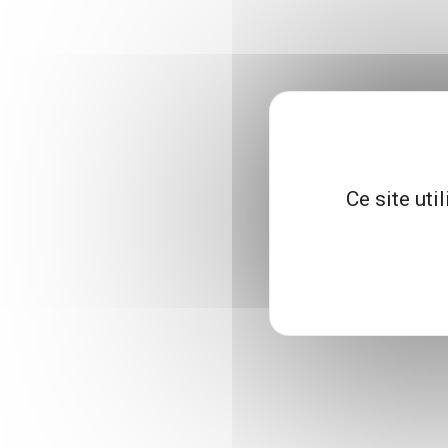
Ce site uti