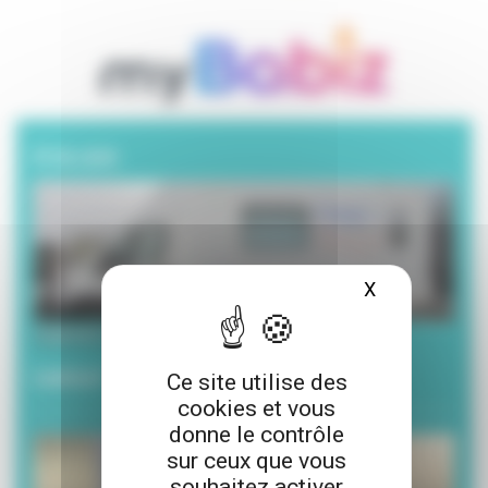
A la une
X
Masquer le 
6 janvier 2026
CARSAT – Assurance retraite
Ce site utilise des
cookies et vous
donne le contrôle
sur ceux que vous
souhaitez activer