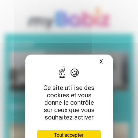
A la une
X
Masquer le ba
Ce site utilise des
cookies et vous
6 janvier 2026
donne le contrôle
CARSAT – Assurance retraite
sur ceux que vous
souhaitez activer
Tout accepter