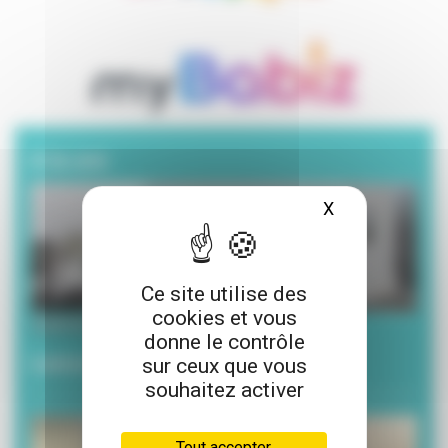
A la une
X
Masquer le ba
Ce site utilise des
cookies et vous
6 janvier 2026
donne le contrôle
sur ceux que vous
CARSAT – Assurance retraite
souhaitez activer
Tout accepter