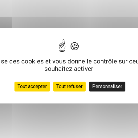
lise des cookies et vous donne le contrôle sur c
souhaitez activer
Tout accepter
Tout refuser
Personnaliser