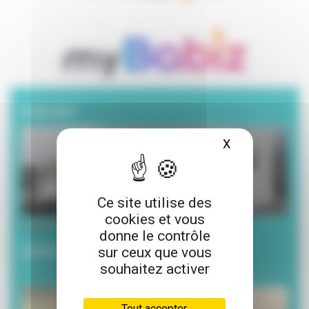
A la une
X
Masquer le ba
Ce site utilise des
cookies et vous
6 janvier 2026
donne le contrôle
sur ceux que vous
CARSAT – Assurance retraite
souhaitez activer
Tout accepter