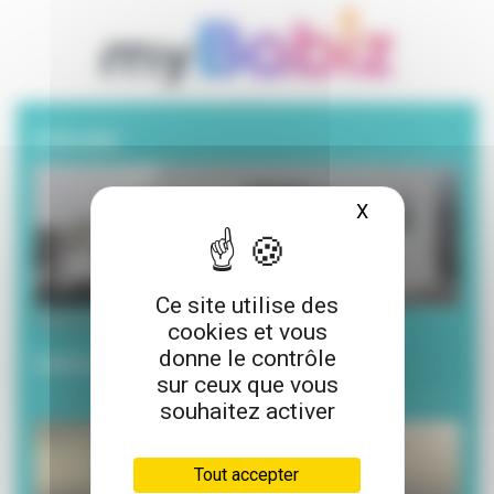
A la une
X
Masquer le ba
Ce site utilise des
6 janvier 2026
cookies et vous
donne le contrôle
CARSAT – Assurance retraite
sur ceux que vous
souhaitez activer
Tout accepter