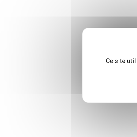
Ce site uti