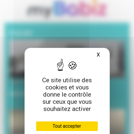
A la une
X
Masquer le ba
Ce site utilise des
6 janvier 2026
cookies et vous
CARSAT – Assurance retraite
donne le contrôle
sur ceux que vous
souhaitez activer
Tout accepter