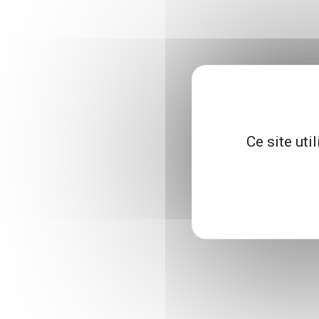
Ce site uti