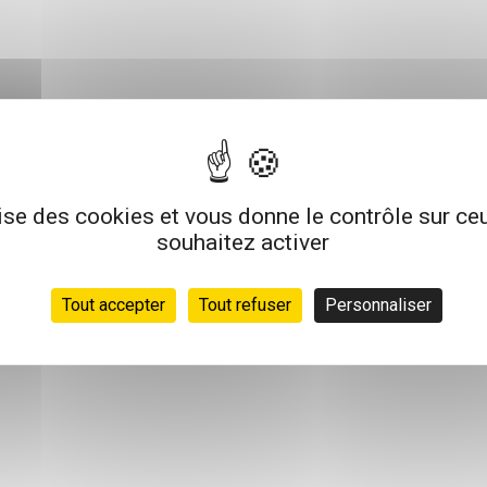
lise des cookies et vous donne le contrôle sur c
souhaitez activer
Tout accepter
Tout refuser
Personnaliser