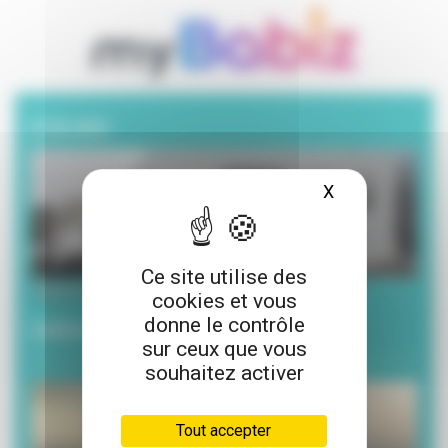
A la une
X
Masquer le ba
Ce site utilise des
6 janvier 2026
cookies et vous
donne le contrôle
CARSAT – Assurance retraite
sur ceux que vous
souhaitez activer
Tout accepter