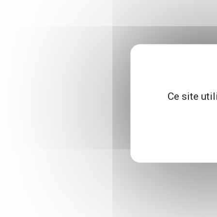
Ce site uti