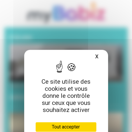
A la une
X
Masquer le ba
Ce site utilise des
6 janvier 2026
cookies et vous
donne le contrôle
CARSAT – Assurance retraite
sur ceux que vous
souhaitez activer
Tout accepter