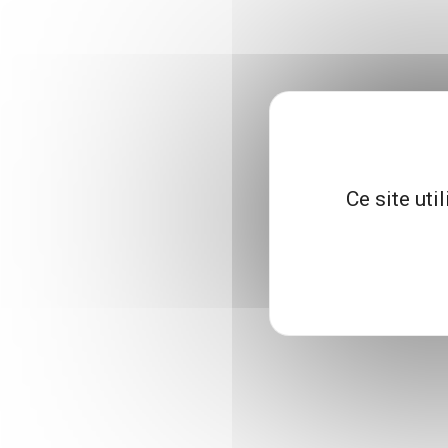
Ce site uti