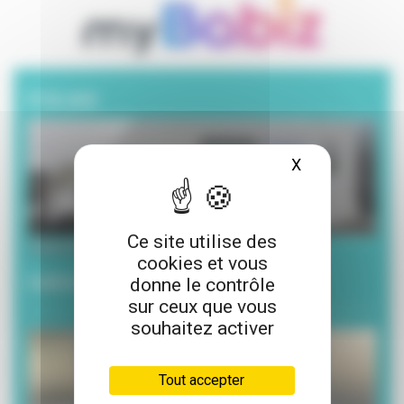
A la une
X
Masquer le ba
Ce site utilise des
6 janvier 2026
cookies et vous
CARSAT – Assurance retraite
donne le contrôle
sur ceux que vous
souhaitez activer
Tout accepter