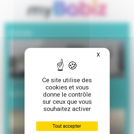
A la une
X
Masquer le ba
Ce site utilise des
6 janvier 2026
cookies et vous
CARSAT – Assurance retraite
donne le contrôle
sur ceux que vous
souhaitez activer
Tout accepter