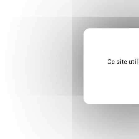
Ce site uti