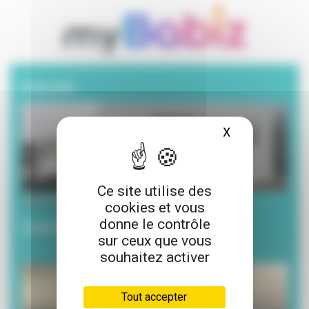
A la une
X
Masquer le ba
Ce site utilise des
6 janvier 2026
cookies et vous
donne le contrôle
CARSAT – Assurance retraite
sur ceux que vous
souhaitez activer
Tout accepter