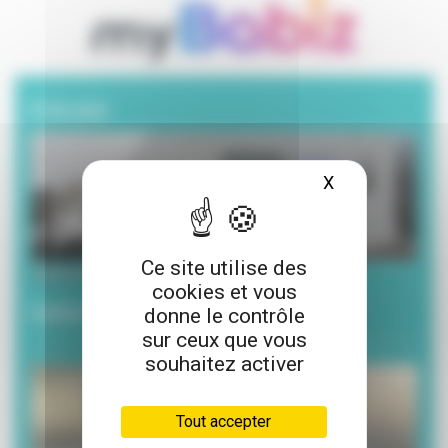
A la une
X
Masquer le ba
Ce site utilise des
6 janvier 2026
cookies et vous
CARSAT – Assurance retraite
donne le contrôle
sur ceux que vous
souhaitez activer
Tout accepter