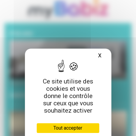
A la une
X
Masquer le ba
Ce site utilise des
6 janvier 2026
cookies et vous
CARSAT – Assurance retraite
donne le contrôle
sur ceux que vous
souhaitez activer
Tout accepter