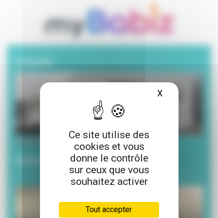
A la une
X
Masquer le ba
Ce site utilise des
6 janvier 2026
cookies et vous
donne le contrôle
CARSAT – Assurance retraite
sur ceux que vous
souhaitez activer
Tout accepter