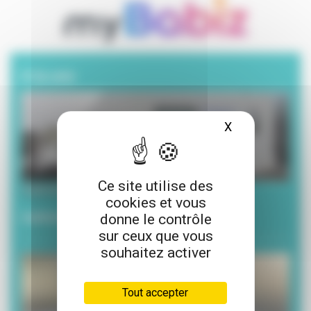
A la une
X
Masquer le ba
Ce site utilise des
6 janvier 2026
cookies et vous
CARSAT – Assurance retraite
donne le contrôle
sur ceux que vous
souhaitez activer
Tout accepter