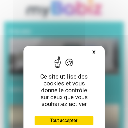
A la une
X
Masquer le ba
Ce site utilise des
6 janvier 2026
cookies et vous
CARSAT – Assurance retraite
donne le contrôle
sur ceux que vous
souhaitez activer
Tout accepter