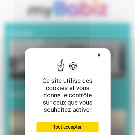
A la une
X
Masquer le ba
Ce site utilise des
6 janvier 2026
cookies et vous
CARSAT – Assurance retraite
donne le contrôle
sur ceux que vous
souhaitez activer
Tout accepter