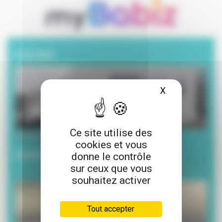
A la une
X
Masquer le ba
Ce site utilise des
6 janvier 2026
cookies et vous
CARSAT – Assurance retraite
donne le contrôle
sur ceux que vous
souhaitez activer
Tout accepter