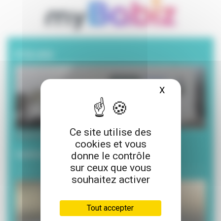
A la une
X
Masquer le ba
Ce site utilise des
6 janvier 2026
cookies et vous
CARSAT – Assurance retraite
donne le contrôle
sur ceux que vous
souhaitez activer
Tout accepter