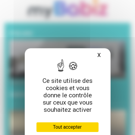
A la une
X
Masquer le ba
Ce site utilise des
6 janvier 2026
cookies et vous
CARSAT – Assurance retraite
donne le contrôle
sur ceux que vous
souhaitez activer
Tout accepter