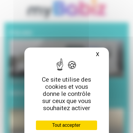
A la une
X
Masquer le ba
Ce site utilise des
6 janvier 2026
cookies et vous
CARSAT – Assurance retraite
donne le contrôle
sur ceux que vous
souhaitez activer
Tout accepter