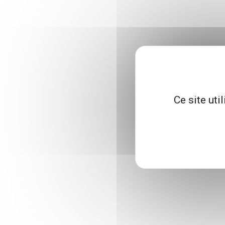
Ce site uti