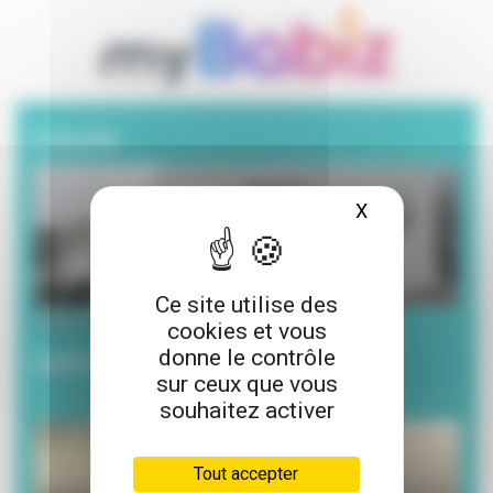
A la une
X
Masquer le ba
Ce site utilise des
6 janvier 2026
cookies et vous
donne le contrôle
CARSAT – Assurance retraite
sur ceux que vous
souhaitez activer
Tout accepter