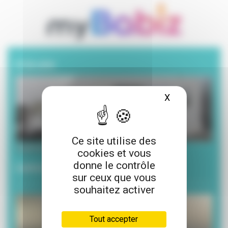
A la une
X
Masquer le ba
Ce site utilise des
6 janvier 2026
cookies et vous
donne le contrôle
CARSAT – Assurance retraite
sur ceux que vous
souhaitez activer
Tout accepter