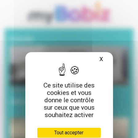
A la une
X
Masquer le ba
Ce site utilise des
6 janvier 2026
cookies et vous
donne le contrôle
CARSAT – Assurance retraite
sur ceux que vous
souhaitez activer
Tout accepter