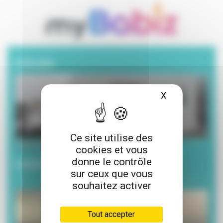
A la une
X
Masquer le ba
Ce site utilise des
6 janvier 2026
cookies et vous
donne le contrôle
CARSAT – Assurance retraite
sur ceux que vous
souhaitez activer
Tout accepter