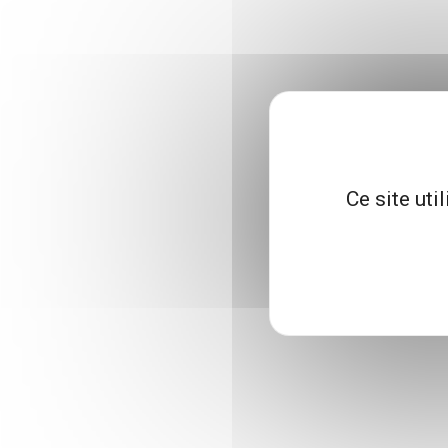
Ce site uti