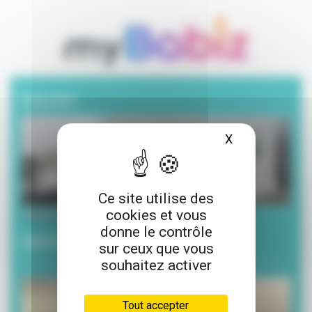
A la une
X
Masquer le ba
Ce site utilise des
cookies et vous
6 janvier 2026
donne le contrôle
CARSAT – Assurance retraite
sur ceux que vous
souhaitez activer
Tout accepter