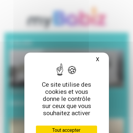
A la une
X
Masquer le ba
Ce site utilise des
cookies et vous
6 janvier 2026
donne le contrôle
CARSAT – Assurance retraite
sur ceux que vous
souhaitez activer
Tout accepter