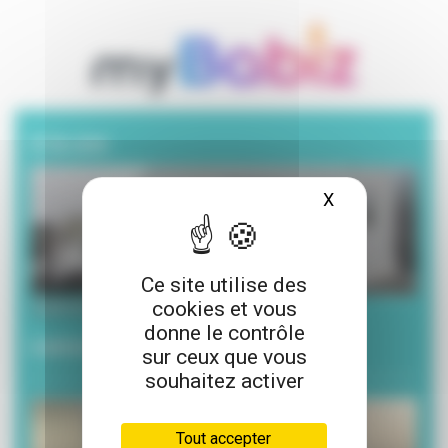
A la une
X
Masquer le ba
Ce site utilise des
cookies et vous
6 janvier 2026
donne le contrôle
CARSAT – Assurance retraite
sur ceux que vous
souhaitez activer
Tout accepter