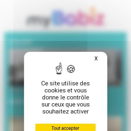
A la une
X
Masquer le ba
Ce site utilise des
cookies et vous
6 janvier 2026
donne le contrôle
CARSAT – Assurance retraite
sur ceux que vous
souhaitez activer
Tout accepter