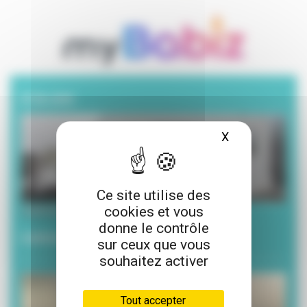
A la une
X
Masquer le ba
Ce site utilise des
cookies et vous
6 janvier 2026
donne le contrôle
CARSAT – Assurance retraite
sur ceux que vous
souhaitez activer
Tout accepter