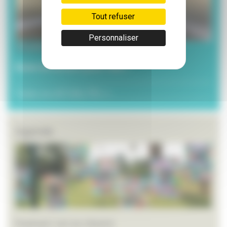
Tout refuser
Personnaliser
20 juillet 2026
Envie de lecture pour l’été ?
Toutes les ACTUALITÉS >>
Agenda
Festival L’art en chemin