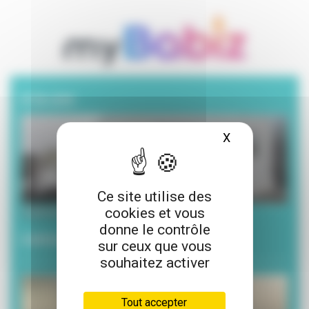
A la une
X
Masquer le ba
Ce site utilise des
cookies et vous
6 janvier 2026
donne le contrôle
CARSAT – Assurance retraite
sur ceux que vous
souhaitez activer
Tout accepter