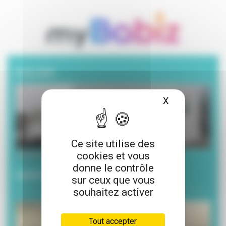
A la une
X
Masquer le ba
Ce site utilise des
cookies et vous
6 janvier 2026
donne le contrôle
CARSAT – Assurance retraite
sur ceux que vous
souhaitez activer
Tout accepter