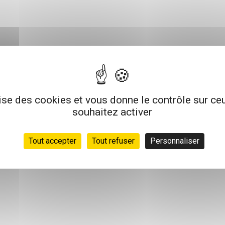
lise des cookies et vous donne le contrôle sur c
souhaitez activer
Tout accepter
Tout refuser
Personnaliser