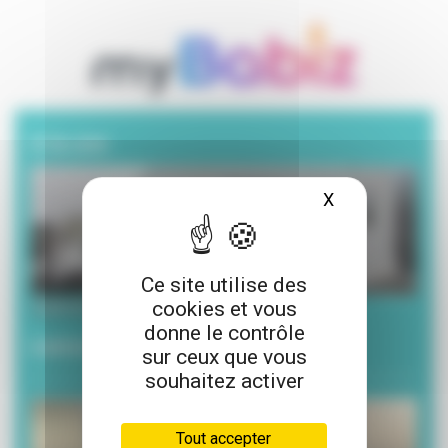
A la une
X
Masquer le ba
Ce site utilise des
cookies et vous
6 janvier 2026
donne le contrôle
CARSAT – Assurance retraite
sur ceux que vous
souhaitez activer
Tout accepter