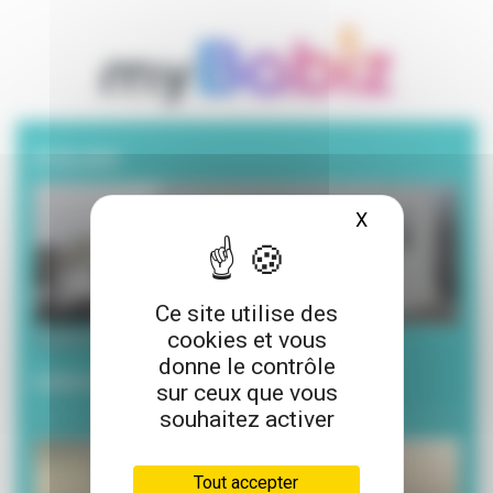
A la une
X
Masquer le ba
Ce site utilise des
cookies et vous
6 janvier 2026
donne le contrôle
CARSAT – Assurance retraite
sur ceux que vous
souhaitez activer
Tout accepter