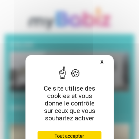
A la une
X
Masquer le ba
Ce site utilise des
cookies et vous
6 janvier 2026
donne le contrôle
CARSAT – Assurance retraite
sur ceux que vous
souhaitez activer
Tout accepter