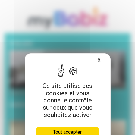
A la une
X
Masquer le ba
Ce site utilise des
cookies et vous
6 janvier 2026
donne le contrôle
CARSAT – Assurance retraite
sur ceux que vous
souhaitez activer
Tout accepter