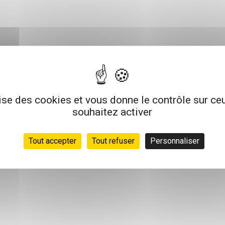
lise des cookies et vous donne le contrôle sur c
souhaitez activer
Tout accepter
Tout refuser
Personnaliser